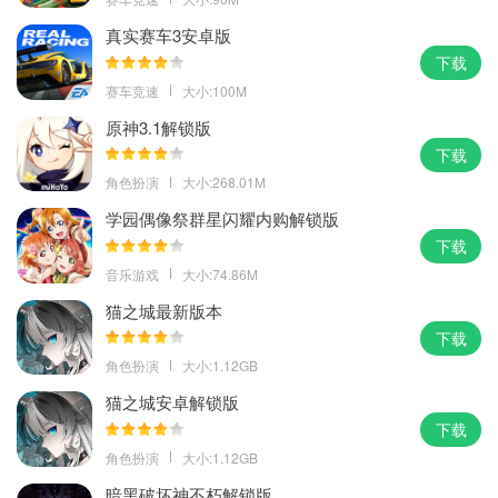
真实赛车3安卓版
下载
赛车竞速
大小:100M
原神3.1解锁版
下载
角色扮演
大小:268.01M
学园偶像祭群星闪耀内购解锁版
下载
音乐游戏
大小:74.86M
猫之城最新版本
下载
角色扮演
大小:1.12GB
猫之城安卓解锁版
下载
角色扮演
大小:1.12GB
暗黑破坏神不朽解锁版