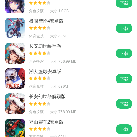
下载
角色扮演
大小:1.0GB
极限摩托4安卓版
下载
体育竞技
大小:32M
长安幻世绘手游
下载
角色扮演
大小:758.99 MB
潮人篮球安卓版
下载
体育竞技
大小:539M
长安幻世绘解锁版
下载
角色扮演
大小:758.99 MB
登山赛车2安卓版
下载
赛车竞速
大小:90M